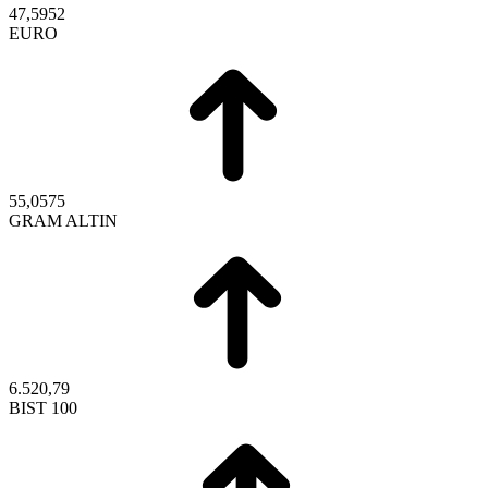
47,5952
EURO
55,0575
GRAM ALTIN
6.520,79
BIST 100