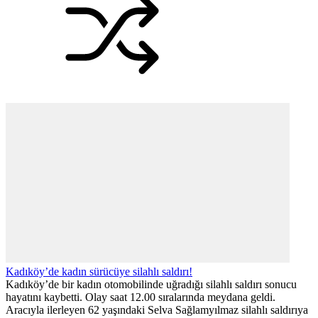
Benzer Konular
Kadıköy’de kadın sürücüye silahlı saldırı!
Kadıköy’de bir kadın otomobilinde uğradığı silahlı saldırı sonucu
hayatını kaybetti. Olay saat 12.00 sıralarında meydana geldi.
Aracıyla ilerleyen 62 yaşındaki Selva Sağlamyılmaz silahlı saldırıya