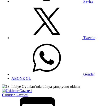
Paylaş
Tweetle
Gönder
ABONE OL
Üsküdar Gazetesi