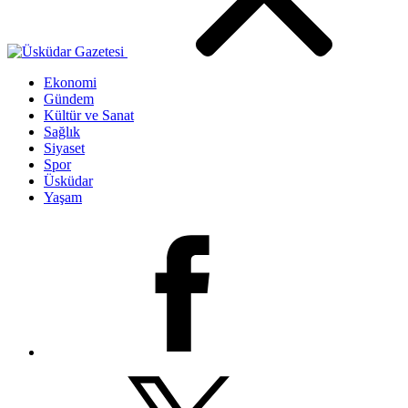
Ekonomi
Gündem
Kültür ve Sanat
Sağlık
Siyaset
Spor
Üsküdar
Yaşam