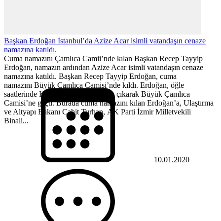
Başkan Erdoğan İstanbul’da Azize Acar isimli vatandaşın cenaze
namazına katıldı.
Cuma namazını Çamlıca Camii’nde kılan Başkan Recep Tayyip
Erdoğan, namazın ardından Azize Acar isimli vatandaşın cenaze
namazına katıldı. Başkan Recep Tayyip Erdoğan, cuma
namazını Büyük Çamlıca Camisi’nde kıldı. Erdoğan, öğle
saatlerinde Kısıklı’daki konutundan çıkarak Büyük Çamlıca
Camisi’ne geçti. Burada cuma namazını kılan Erdoğan’a, Ulaştırma
ve Altyapı Bakanı Cahit Turhan, AK Parti İzmir Milletvekili
Binali...
10.01.2020