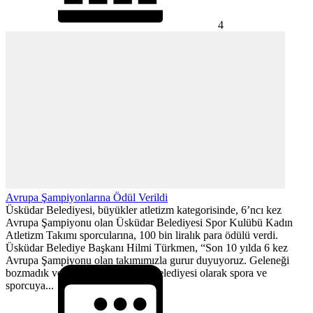
4
Avrupa Şampiyonlarına Ödül Verildi
Üsküdar Belediyesi, büyükler atletizm kategorisinde, 6’ncı kez
Avrupa Şampiyonu olan Üsküdar Belediyesi Spor Kulübü Kadın
Atletizm Takımı sporcularına, 100 bin liralık para ödülü verdi.
Üsküdar Belediye Başkanı Hilmi Türkmen, “Son 10 yılda 6 kez
Avrupa Şampiyonu olan takımımızla gurur duyuyoruz. Geleneği
bozmadık ve kazandık. Üsküdar Belediyesi olarak spora ve
sporcuya...