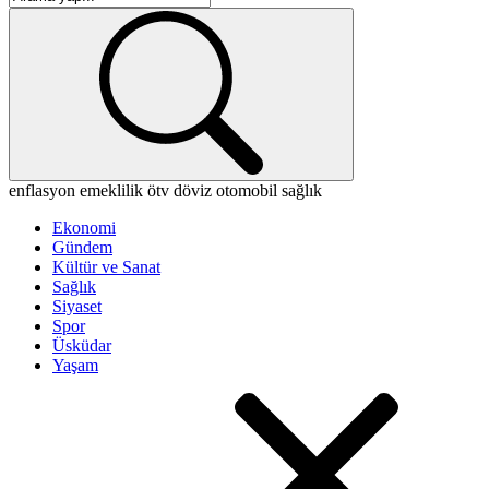
enflasyon
emeklilik
ötv
döviz
otomobil
sağlık
Ekonomi
Gündem
Kültür ve Sanat
Sağlık
Siyaset
Spor
Üsküdar
Yaşam