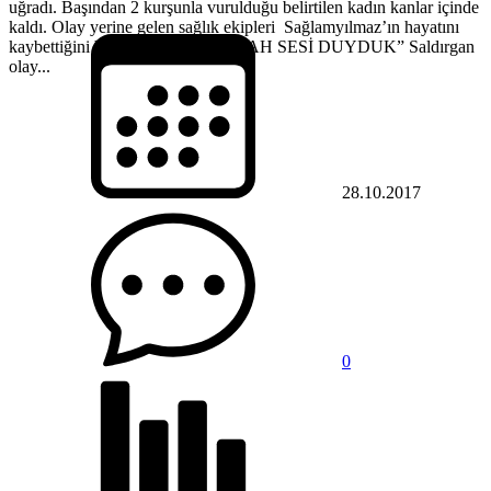
uğradı. Başından 2 kurşunla vurulduğu belirtilen kadın kanlar içinde
kaldı. Olay yerine gelen sağlık ekipleri Sağlamyılmaz’ın hayatını
kaybettiğini belirledi. “İKİ EL SİLAH SESİ DUYDUK” Saldırgan
olay...
28.10.2017
0