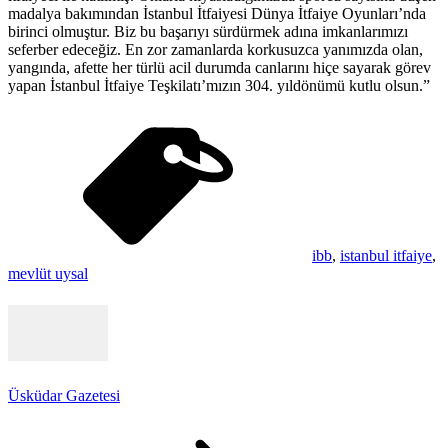
madalya bakımından İstanbul İtfaiyesi Dünya İtfaiye Oyunları’nda
birinci olmuştur. Biz bu başarıyı sürdürmek adına imkanlarımızı
seferber edeceğiz. En zor zamanlarda korkusuzca yanımızda olan,
yangında, afette her türlü acil durumda canlarını hiçe sayarak görev
yapan İstanbul İtfaiye Teşkilatı’mızın 304. yıldönümü kutlu olsun.”
ibb
,
istanbul itfaiye
,
mevlüt uysal
Üsküdar Gazetesi