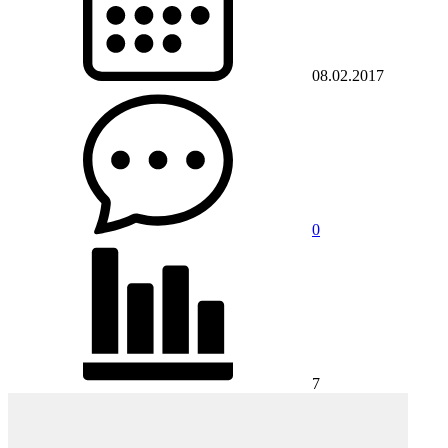
08.02.2017
0
7