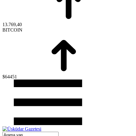
13.769,40
BITCOIN
$64451