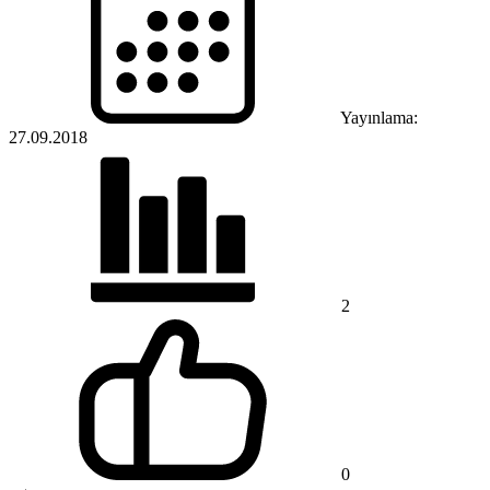
Yayınlama:
27.09.2018
2
0