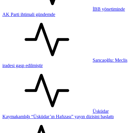
İBB yönetiminde
AK Parti ihtimali gündemde
Sarıcaoğlu: Meclis
iradesi gasp edilmiştir
Üsküdar
Kaymakamlığı “Üsküdar’ın Hafızası” yayın dizisini başlattı