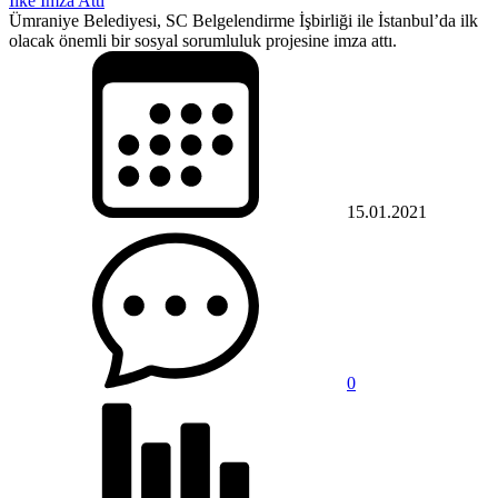
İlke İmza Attı
Ümraniye Belediyesi, SC Belgelendirme İşbirliği ile İstanbul’da ilk
olacak önemli bir sosyal sorumluluk projesine imza attı.
15.01.2021
0