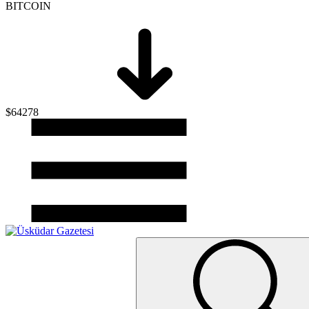
BITCOIN
$64278