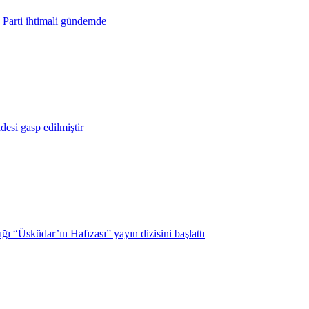
Parti ihtimali gündemde
desi gasp edilmiştir
 “Üsküdar’ın Hafızası” yayın dizisini başlattı