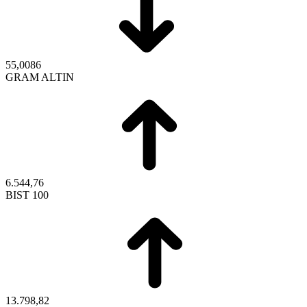
55,0086
GRAM ALTIN
6.544,76
BIST 100
13.798,82