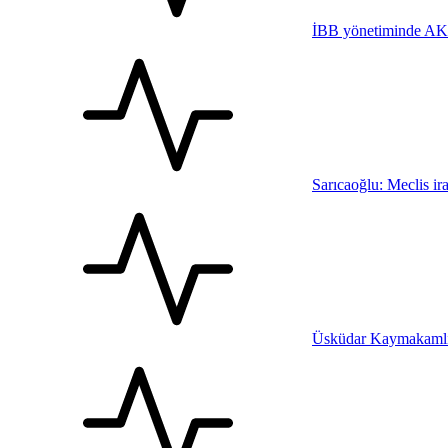
İBB yönetiminde AK 
Sarıcaoğlu: Meclis ira
Üsküdar Kaymakamlığı