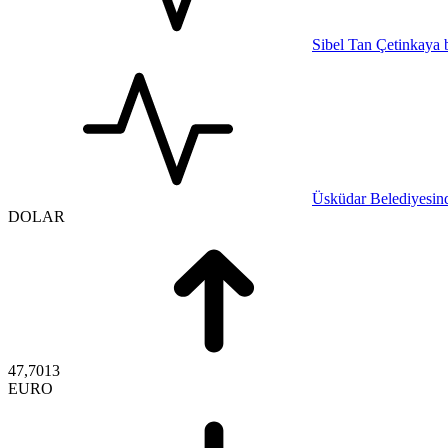
Sibel Tan Çetinkaya b
Üsküdar Belediyesind
DOLAR
47,7013
EURO