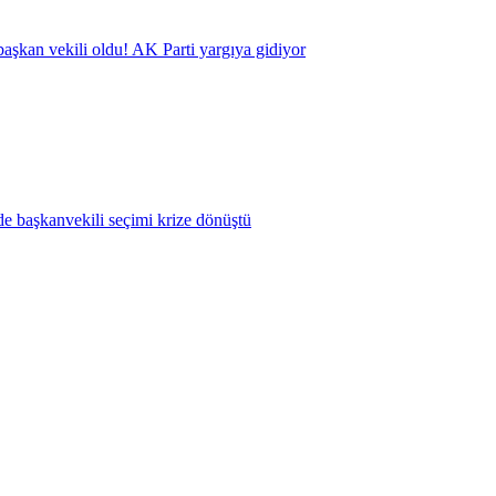
aşkan vekili oldu! AK Parti yargıya gidiyor
e başkanvekili seçimi krize dönüştü